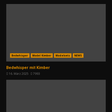
Bedwhisper
Model Kimber
Modelsets
NEWS
Bedwhisper mit Kimber
16. März 2025
7993