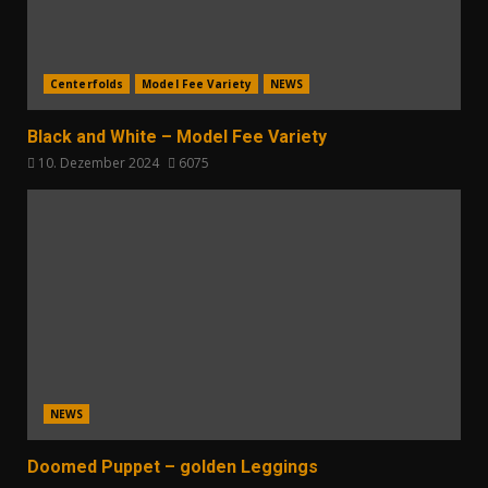
Centerfolds
Model Fee Variety
NEWS
Black and White – Model Fee Variety
10. Dezember 2024
6075
NEWS
Doomed Puppet – golden Leggings