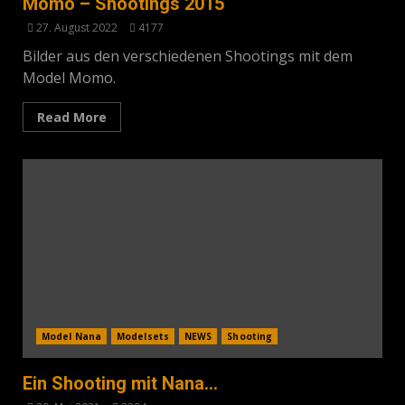
Momo – Shootings 2015
27. August 2022
4177
Bilder aus den verschiedenen Shootings mit dem
Model Momo.
Read More
Model Nana
Modelsets
NEWS
Shooting
Ein Shooting mit Nana…