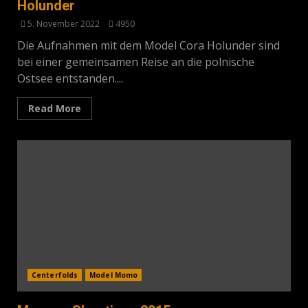
Holunder
5. November 2022
4950
Die Aufnahmen mit dem Model Cora Holunder sind
bei einer gemeinsamen Reise an die polnische
Ostsee entstanden....
Read More
Centerfolds
Model Momo