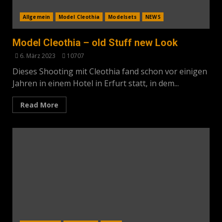
Allgemein
Model Cleothia
Modelsets
NEWS
Model Cleothia – old Stuff new Look
6. März 2023
10707
Dieses Shooting mit Cleothia fand schon vor einigen
Jahren in einem Hotel in Erfurt statt, in dem...
Read More