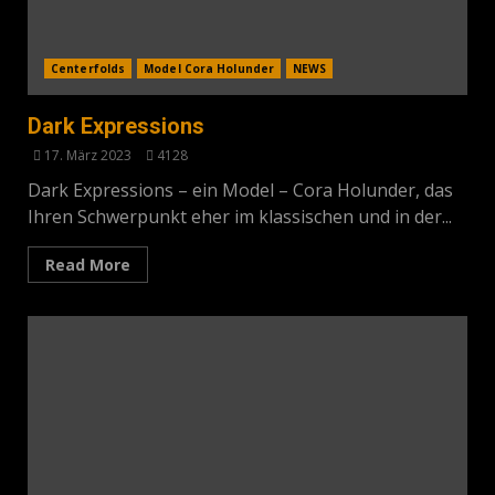
Centerfolds
Model Cora Holunder
NEWS
Dark Expressions
17. März 2023
4128
Dark Expressions – ein Model – Cora Holunder, das
Ihren Schwerpunkt eher im klassischen und in der...
Read More