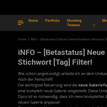
Home
Portfolio
Shooting
Mo
Themes
Home
iNFO – [Betastatus] Neue Galeriefunktion inklusive Sti
iNFO – [Betastatus] Neue 
Stichwort [Tag] Filter!
Wie schon angekündigt arbeite ich an dem Umbau d
noch der Feinschliff.
Die wichtigste Neuerung wird die
neue Galerief
eine komplett neue Galerie umgestellt. Diese Um
Dazu ist es notwendig, dass ich mein komplettes 
neuen Galerie anpasse!