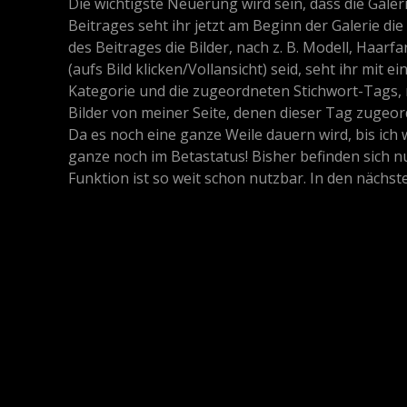
Die wichtigste Neuerung wird sein, dass die Gale
Beitrages seht ihr jetzt am Beginn der Galerie di
des Beitrages die Bilder, nach z. B. Modell, Haarfa
(aufs Bild klicken/Vollansicht) seid, seht ihr mit
Kategorie und die zugeordneten Stichwort-Tags, 
Bilder von meiner Seite, denen dieser Tag zugeord
Da es noch eine ganze Weile dauern wird, bis ich w
ganze noch im Betastatus! Bisher befinden sich n
Funktion ist so weit schon nutzbar. In den nächs