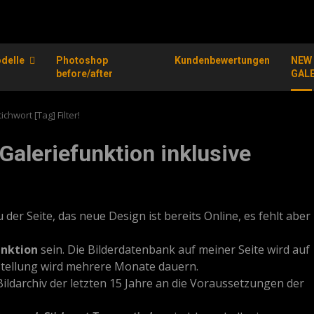
delle
Photoshop
Kundenbewertungen
NEW
before/after
GAL
chwort [Tag] Filter!
Galeriefunktion inklusive
er Seite, das neue Design ist bereits Online, es fehlt aber
unktion
sein. Die Bilderdatenbank auf meiner Seite wird auf
stellung wird mehrere Monate dauern.
Bildarchiv der letzten 15 Jahre an die Voraussetzungen der