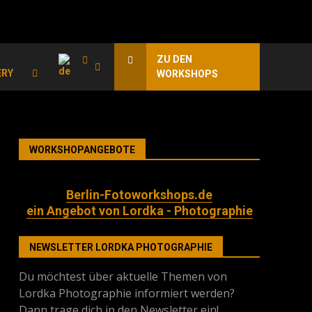
ZU DEN
ERY
WORKSHOPS
WORKSHOPANGEBOTE
Berlin-Fotoworkshops.de
ein Angebot von Lordka - Photographie
NEWSLETTER LORDKA PHOTOGRAPHIE
Du möchtest über aktuelle Themen von
Lordka Photographie informiert werden?
Dann trage dich in den Newsletter ein!