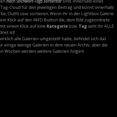
rien
nach Stichwort-Tags sortierbar
sind. Innerhalb eines
e Tag-Cloud für den jeweiligen Beitrag und könnt innerhalb
rbe, Outfit usw. sortieren. Wenn ihr in der Lightbox Galerie
 einem Klick auf den iNFO Button die, dem Bild zugeordnete
mit einem Klick auf eine
Kategorie
bzw.
Tag
seht ihr ALLE
net ist!
irklich alle Galerien umgestellt habe, befindet sich das
ur einige wenige Galerien in dem neuen Archiv, aber die
ten Wochen werden weitere Galerien folgen!