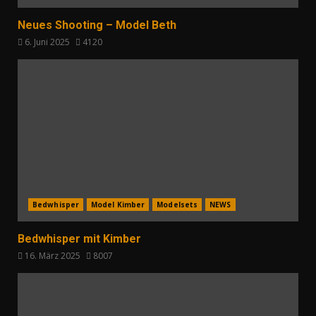
Neues Shooting – Model Beth
6. Juni 2025
4120
Bedwhisper
Model Kimber
Modelsets
NEWS
Bedwhisper mit Kimber
16. März 2025
8007