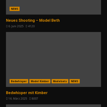
NEWS
Neues Shooting – Model Beth
6. Juni 2025
4120
Bedwhisper
Model Kimber
Modelsets
NEWS
Bedwhisper mit Kimber
16. März 2025
8007