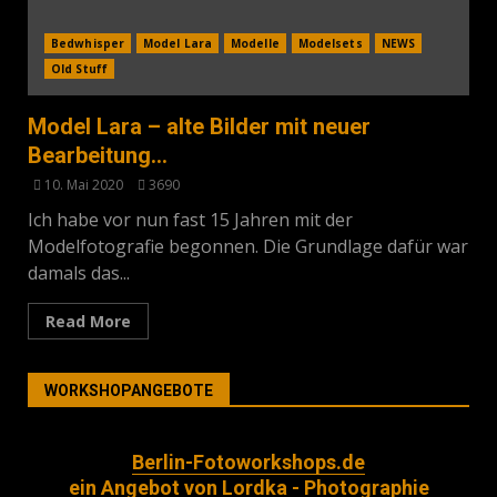
Bedwhisper
Model Lara
Modelle
Modelsets
NEWS
Old Stuff
Model Lara – alte Bilder mit neuer
Bearbeitung…
10. Mai 2020
3690
Ich habe vor nun fast 15 Jahren mit der
Modelfotografie begonnen. Die Grundlage dafür war
damals das...
Read More
WORKSHOPANGEBOTE
Berlin-Fotoworkshops.de
ein Angebot von Lordka - Photographie