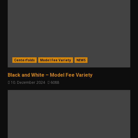
Centerfolds
Model Fee Variety
NEWS
Black and White – Model Fee Variety
10. Dezember 2024
6088