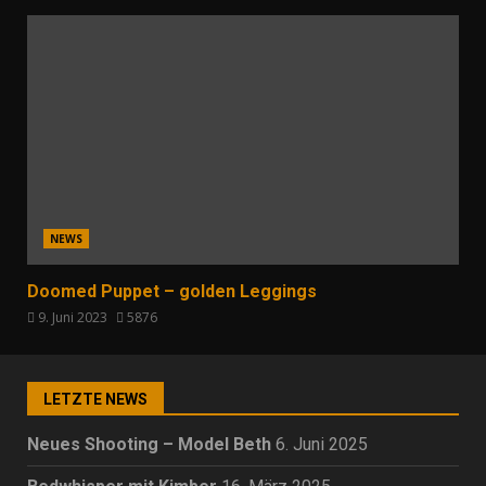
NEWS
Doomed Puppet – golden Leggings
9. Juni 2023
5876
LETZTE NEWS
Neues Shooting – Model Beth
6. Juni 2025