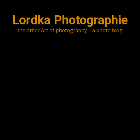
Skip
to
Lordka Photographie
content
the other Art of photography – a photo blog