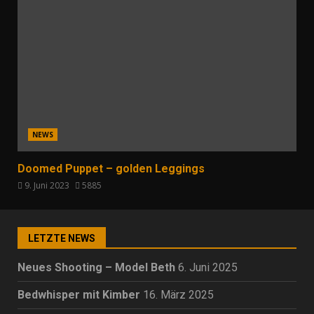
NEWS
Doomed Puppet – golden Leggings
9. Juni 2023
5885
LETZTE NEWS
Neues Shooting – Model Beth
6. Juni 2025
Bedwhisper mit Kimber
16. März 2025