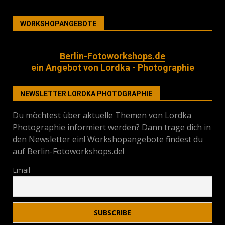
WORKSHOPANGEBOTE
Berlin-Fotoworkshops.de
ein Angebot von Lordka - Photographie
NEWSLETTER LORDKA PHOTOGRAPHIE
Du möchtest über aktuelle Themen von Lordka
Photographie informiert werden? Dann trage dich in
den Newsletter ein! Workshopangebote findest du
auf Berlin-Fotoworkshops.de!
Email