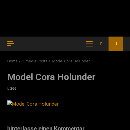
PRIMARY
MENU
Home
Gmedia Posts
Model Cora Holunder
Model Cora Holunder
266
hinterlasse einen Kommentar...