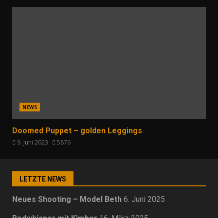
NEWS
Doomed Puppet – golden Leggings
9. Juni 2023
5876
LETZTE NEWS
Neues Shooting – Model Beth
6. Juni 2025