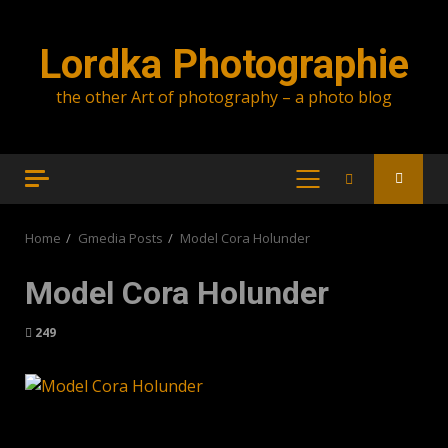
Skip
to
Lordka Photographie
content
the other Art of photography – a photo blog
PRIMARY
MENU
Home
Gmedia Posts
Model Cora Holunder
Model Cora Holunder
249