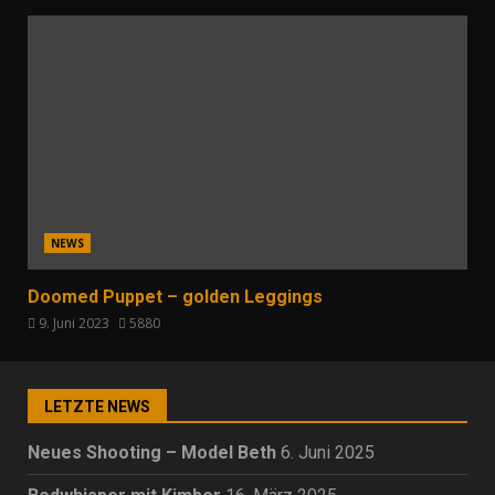
NEWS
Doomed Puppet – golden Leggings
9. Juni 2023
5880
LETZTE NEWS
Neues Shooting – Model Beth
6. Juni 2025