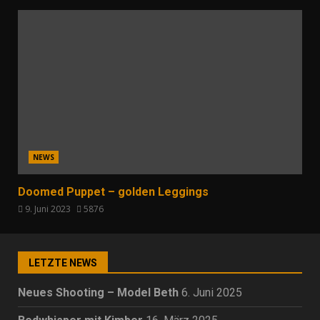
NEWS
Doomed Puppet – golden Leggings
9. Juni 2023
5876
LETZTE NEWS
Neues Shooting – Model Beth
6. Juni 2025