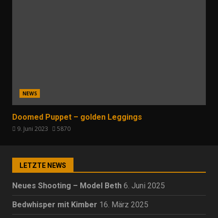
NEWS
Doomed Puppet – golden Leggings
9. Juni 2023
5870
LETZTE NEWS
Neues Shooting – Model Beth
6. Juni 2025
Bedwhisper mit Kimber
16. März 2025