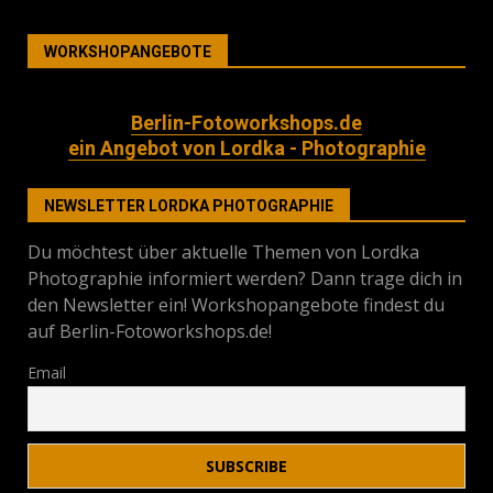
WORKSHOPANGEBOTE
Berlin-Fotoworkshops.de
ein Angebot von Lordka - Photographie
NEWSLETTER LORDKA PHOTOGRAPHIE
Du möchtest über aktuelle Themen von Lordka
Photographie informiert werden? Dann trage dich in
den Newsletter ein! Workshopangebote findest du
auf Berlin-Fotoworkshops.de!
Email