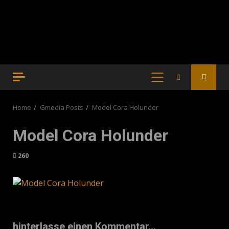
PRIMARY
MENU
Home
Gmedia Posts
Model Cora Holunder
Model Cora Holunder
260
hinterlasse einen Kommentar...