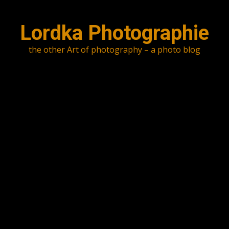
Skip
to
Lordka Photographie
content
the other Art of photography – a photo blog