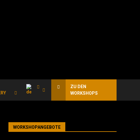
ZU DEN
ERY
WORKSHOPS
WORKSHOPANGEBOTE