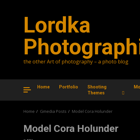
Skip
to
Lordka
content
Photograph
the other Art of photography – a photo blog
Home
Portfolio
Shooting
Mo
Themes
Home
Gmedia Posts
Model Cora Holunder
Model Cora Holunder