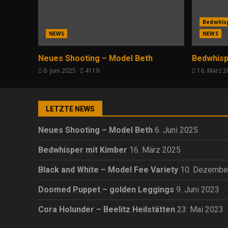
Bedwhis
NEWS
NEWS
Neues Shooting – Model Beth
Bedwhisp
6. Juni 2025
4119
16. März 
LETZTE NEWS
Neues Shooting – Model Beth
6. Juni 2025
Bedwhisper mit Kimber
16. März 2025
Black and White – Model Fee Variety
10. Dezembe
Doomed Puppet – golden Leggings
9. Juni 2023
Cora Holunder – Beelitz Heilstätten
23. Mai 2023