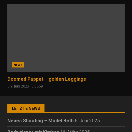
NEWS
Doomed Puppet – golden Leggings
9. Juni 2023
5869
LETZTE NEWS
Neues Shooting – Model Beth
6. Juni 2025