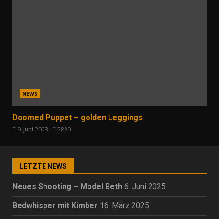
NEWS
Doomed Puppet – golden Leggings
9. Juni 2023
5880
LETZTE NEWS
Neues Shooting – Model Beth
6. Juni 2025
Bedwhisper mit Kimber
16. März 2025