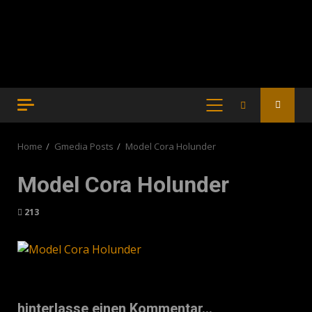
PRIMARY
MENU
Home
Gmedia Posts
Model Cora Holunder
Model Cora Holunder
213
hinterlasse einen Kommentar...