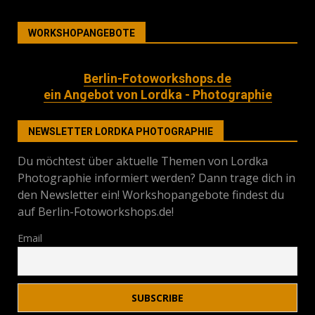
WORKSHOPANGEBOTE
Berlin-Fotoworkshops.de
ein Angebot von Lordka - Photographie
NEWSLETTER LORDKA PHOTOGRAPHIE
Du möchtest über aktuelle Themen von Lordka
Photographie informiert werden? Dann trage dich in
den Newsletter ein! Workshopangebote findest du
auf Berlin-Fotoworkshops.de!
Email