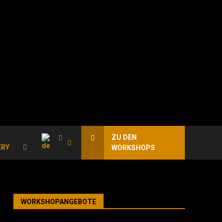
ZU DEN
ERY
WORKSHOPS
WORKSHOPANGEBOTE