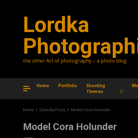
Skip
to
Lordka
content
Photograph
the other Art of photography – a photo blog
Home
Portfolio
Shooting
Mo
Themes
Home
Gmedia Posts
Model Cora Holunder
Model Cora Holunder