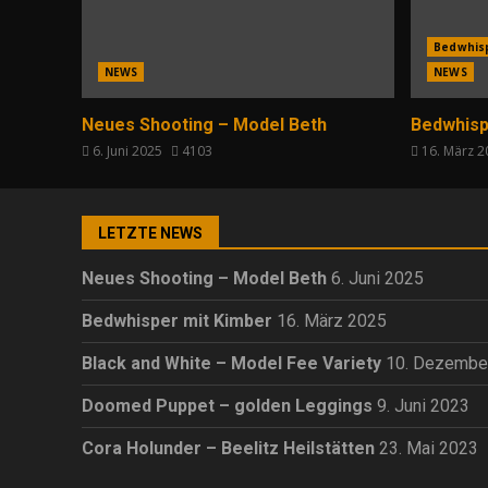
Bedwhis
NEWS
NEWS
Neues Shooting – Model Beth
Bedwhisp
6. Juni 2025
4103
16. März 
LETZTE NEWS
Neues Shooting – Model Beth
6. Juni 2025
Bedwhisper mit Kimber
16. März 2025
Black and White – Model Fee Variety
10. Dezembe
Doomed Puppet – golden Leggings
9. Juni 2023
Cora Holunder – Beelitz Heilstätten
23. Mai 2023