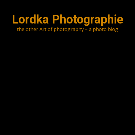
Skip
to
Lordka Photographie
content
the other Art of photography – a photo blog