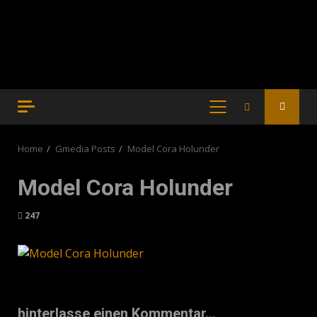
PRIMARY
MENU
Home
Gmedia Posts
Model Cora Holunder
Model Cora Holunder
247
hinterlasse einen Kommentar...