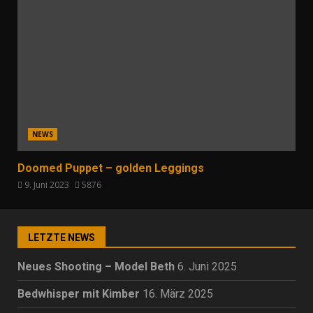
NEWS
Doomed Puppet – golden Leggings
9. Juni 2023
5876
LETZTE NEWS
Neues Shooting – Model Beth
6. Juni 2025
Bedwhisper mit Kimber
16. März 2025