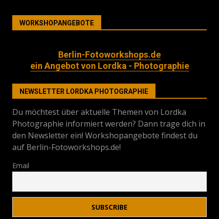
WORKSHOPANGEBOTE
Berlin-Fotoworkshops.de
ein Angebot von Lordka - Photographie
NEWSLETTER LORDKA PHOTOGRAPHIE
Du möchtest über aktuelle Themen von Lordka
Photographie informiert werden? Dann trage dich in
den Newsletter ein! Workshopangebote findest du
auf Berlin-Fotoworkshops.de!
Email