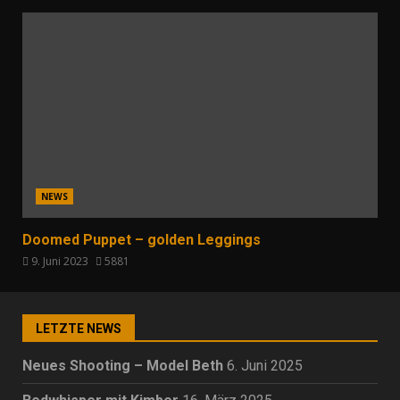
NEWS
Doomed Puppet – golden Leggings
9. Juni 2023
5881
LETZTE NEWS
Neues Shooting – Model Beth
6. Juni 2025