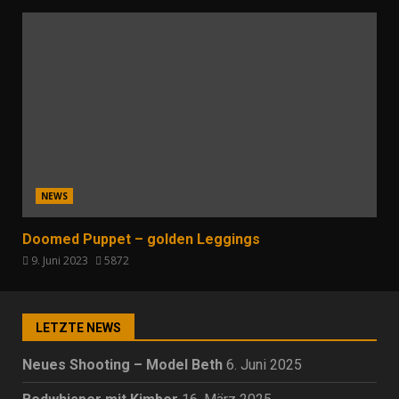
NEWS
Doomed Puppet – golden Leggings
9. Juni 2023
5872
LETZTE NEWS
Neues Shooting – Model Beth
6. Juni 2025