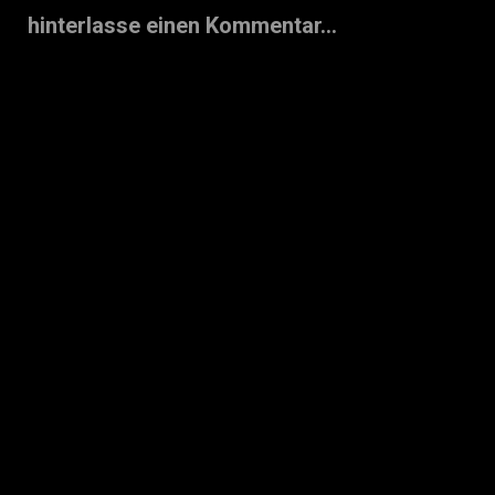
hinterlasse einen Kommentar...