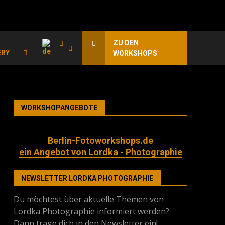
ZU DEN
ERY
WORKSHOPS
WORKSHOPANGEBOTE
Berlin-Fotoworkshops.de
ein Angebot von Lordka - Photographie
NEWSLETTER LORDKA PHOTOGRAPHIE
Du möchtest über aktuelle Themen von
Lordka Photographie informiert werden?
Dann trage dich in den Newsletter ein!