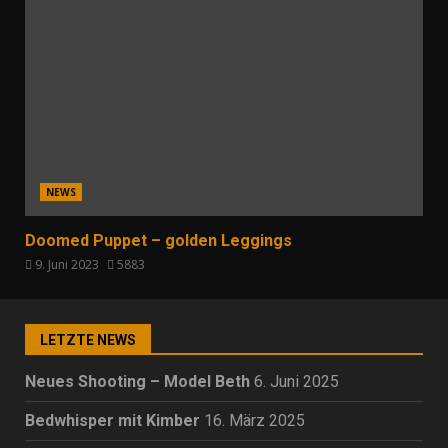
NEWS
Doomed Puppet – golden Leggings
9. Juni 2023
5883
LETZTE NEWS
Neues Shooting – Model Beth
6. Juni 2025
Bedwhisper mit Kimber
16. März 2025