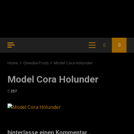
PRIMARY
MENU
Home
Gmedia Posts
Model Cora Holunder
Model Cora Holunder
257
hinterlasse einen Kommentar...