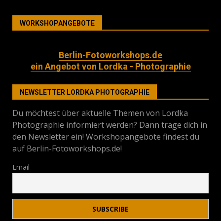
WORKSHOPANGEBOTE
Berlin-Fotoworkshops.de
ein Angebot von Lordka - Photographie
NEWSLETTER LORDKA PHOTOGRAPHIE
Du möchtest über aktuelle Themen von Lordka
Photographie informiert werden? Dann trage dich in
den Newsletter ein! Workshopangebote findest du
auf Berlin-Fotoworkshops.de!
Email