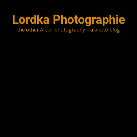
Skip
to
Lordka Photographie
content
the other Art of photography – a photo blog