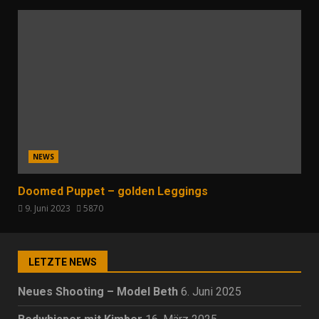
NEWS
Doomed Puppet – golden Leggings
9. Juni 2023
5870
LETZTE NEWS
Neues Shooting – Model Beth
6. Juni 2025