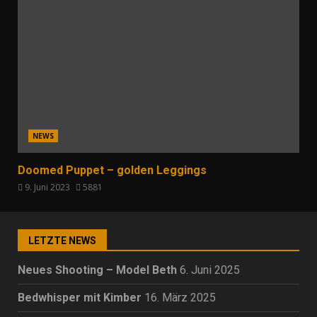
NEWS
Doomed Puppet – golden Leggings
9. Juni 2023
5881
LETZTE NEWS
Neues Shooting – Model Beth
6. Juni 2025
Bedwhisper mit Kimber
16. März 2025