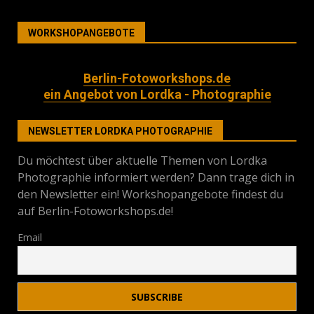
WORKSHOPANGEBOTE
Berlin-Fotoworkshops.de
ein Angebot von Lordka - Photographie
NEWSLETTER LORDKA PHOTOGRAPHIE
Du möchtest über aktuelle Themen von Lordka
Photographie informiert werden? Dann trage dich in
den Newsletter ein! Workshopangebote findest du
auf Berlin-Fotoworkshops.de!
Email