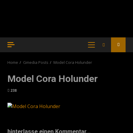
PRIMARY
MENU
Home
Gmedia Posts
Model Cora Holunder
Model Cora Holunder
238
hinterlasse einen Kommentar...