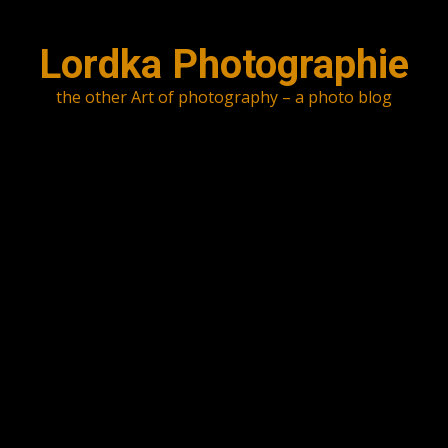
Skip
to
Lordka Photographie
content
the other Art of photography – a photo blog