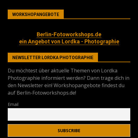
WORKSHOPANGEBOTE
Berlin-Fotoworkshops.de
ein Angebot von Lordka - Photographie
NEWSLETTER LORDKA PHOTOGRAPHIE
Du möchtest über aktuelle Themen von Lordka
Photographie informiert werden? Dann trage dich in
den Newsletter ein! Workshopangebote findest du
auf Berlin-Fotoworkshops.de!
Email