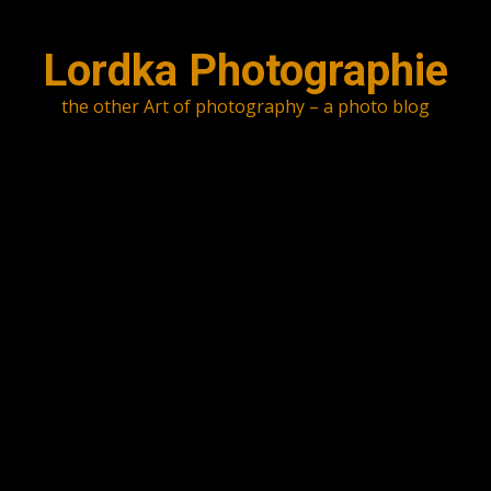
Skip
to
Lordka Photographie
content
the other Art of photography – a photo blog