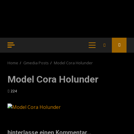
PRIMARY
MENU
Home
Gmedia Posts
Model Cora Holunder
Model Cora Holunder
224
hinterlasse einen Kommentar...