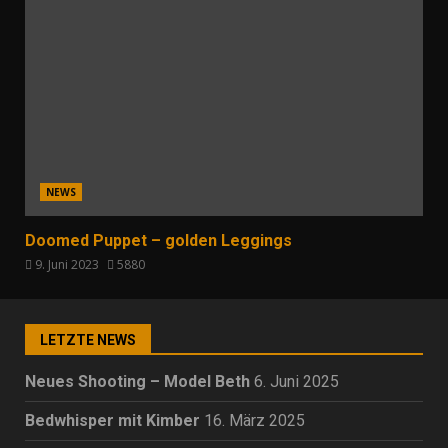
NEWS
Doomed Puppet – golden Leggings
9. Juni 2023
5880
LETZTE NEWS
Neues Shooting – Model Beth
6. Juni 2025
Bedwhisper mit Kimber
16. März 2025