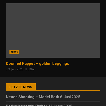
NEWS
Doomed Puppet – golden Leggings
9. Juni 2023
5889
LETZTE NEWS
Neues Shooting – Model Beth
6. Juni 2025