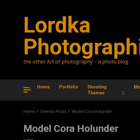
Skip
to
Lordka
content
Photograph
the other Art of photography – a photo blog
Home
Portfolio
Shooting
Mo
Themes
Home
Gmedia Posts
Model Cora Holunder
Model Cora Holunder