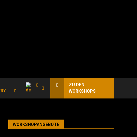
ZU DEN
ERY
WORKSHOPS
WORKSHOPANGEBOTE