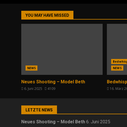
YOU MAY HAVE MISSED
Bedwhis
NEWS
NEWS
Neues Shooting – Model Beth
Bedwhisp
6. Juni 2025
4109
16. März 
LETZTE NEWS
Neues Shooting – Model Beth
6. Juni 2025