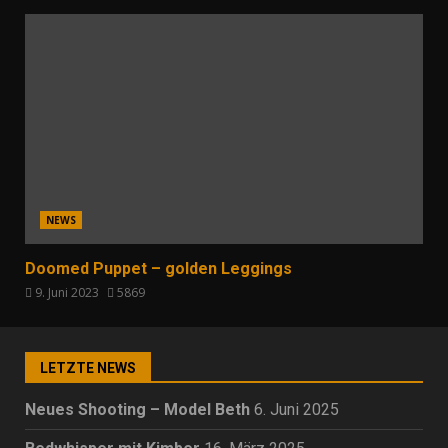
NEWS
Doomed Puppet – golden Leggings
9. Juni 2023
5869
LETZTE NEWS
Neues Shooting – Model Beth
6. Juni 2025