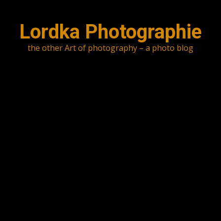
Skip
to
Lordka Photographie
content
the other Art of photography – a photo blog