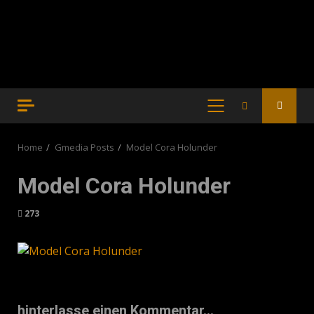
PRIMARY
MENU
Home
Gmedia Posts
Model Cora Holunder
Model Cora Holunder
273
hinterlasse einen Kommentar...