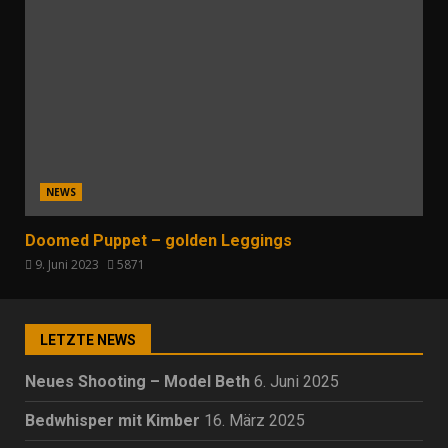
NEWS
Doomed Puppet – golden Leggings
9. Juni 2023
5871
LETZTE NEWS
Neues Shooting – Model Beth
6. Juni 2025
Bedwhisper mit Kimber
16. März 2025