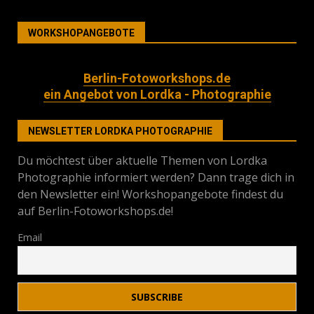
WORKSHOPANGEBOTE
Berlin-Fotoworkshops.de
ein Angebot von Lordka - Photographie
NEWSLETTER LORDKA PHOTOGRAPHIE
Du möchtest über aktuelle Themen von Lordka
Photographie informiert werden? Dann trage dich in
den Newsletter ein! Workshopangebote findest du
auf Berlin-Fotoworkshops.de!
Email