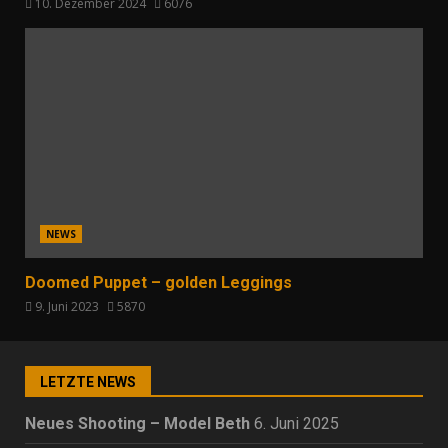
10. Dezember 2024
6076
NEWS
Doomed Puppet – golden Leggings
9. Juni 2023
5870
LETZTE NEWS
Neues Shooting – Model Beth
6. Juni 2025