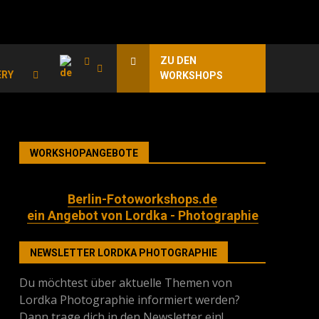
ZU DEN
ERY
WORKSHOPS
WORKSHOPANGEBOTE
Berlin-Fotoworkshops.de
ein Angebot von Lordka - Photographie
NEWSLETTER LORDKA PHOTOGRAPHIE
Du möchtest über aktuelle Themen von
Lordka Photographie informiert werden?
Dann trage dich in den Newsletter ein!