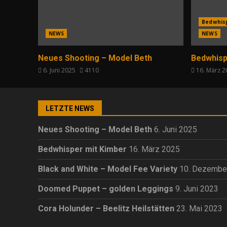
Bedwhis
NEWS
NEWS
Neues Shooting – Model Beth
Bedwhisp
6. Juni 2025
4110
16. März 
LETZTE NEWS
Neues Shooting – Model Beth
6. Juni 2025
Bedwhisper mit Kimber
16. März 2025
Black and White – Model Fee Variety
10. Dezembe
Doomed Puppet – golden Leggings
9. Juni 2023
Cora Holunder – Beelitz Heilstätten
23. Mai 2023