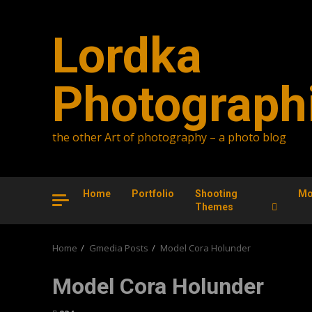
Skip
to
Lordka
content
Photograph
the other Art of photography – a photo blog
Home
Portfolio
Shooting
Mo
Themes
Home
Gmedia Posts
Model Cora Holunder
Model Cora Holunder