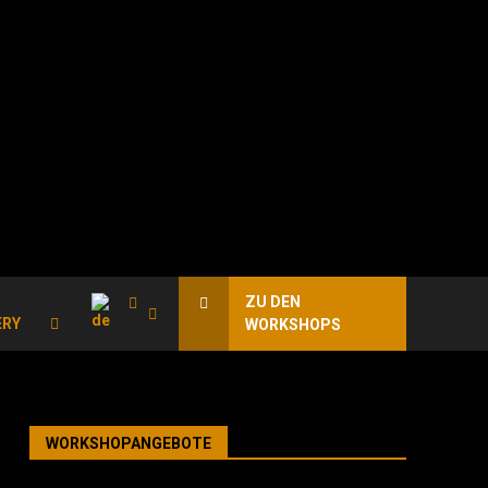
ZU DEN
ERY
WORKSHOPS
WORKSHOPANGEBOTE