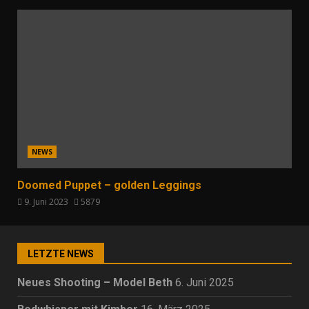
NEWS
Doomed Puppet – golden Leggings
9. Juni 2023
5879
LETZTE NEWS
Neues Shooting – Model Beth
6. Juni 2025