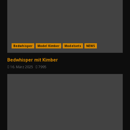
Bedwhisper
Model Kimber
Modelsets
NEWS
Bedwhisper mit Kimber
16. März 2025
7995