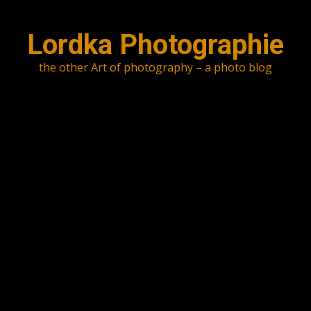
Skip
to
Lordka Photographie
content
the other Art of photography – a photo blog