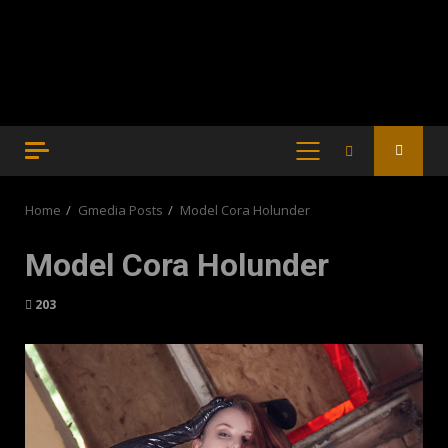
PRIMARY
MENU
Home
Gmedia Posts
Model Cora Holunder
Model Cora Holunder
203