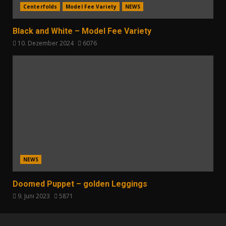
Centerfolds
Model Fee Variety
NEWS
Black and White – Model Fee Variety
10. Dezember 2024
6076
NEWS
Doomed Puppet – golden Leggings
9. Juni 2023
5871