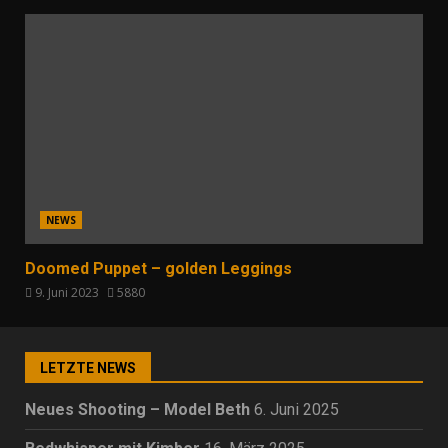
NEWS
Doomed Puppet – golden Leggings
9. Juni 2023
5880
LETZTE NEWS
Neues Shooting – Model Beth
6. Juni 2025