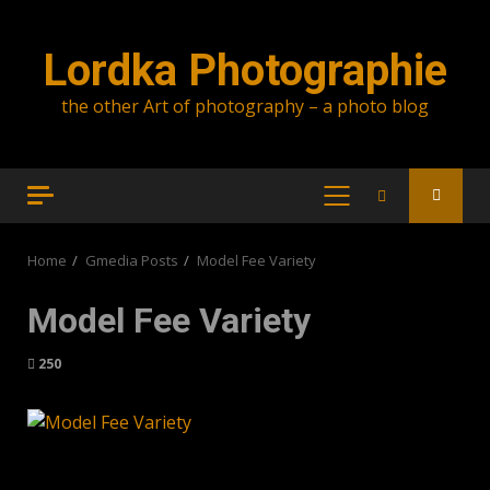
Skip
to
Lordka Photographie
content
the other Art of photography – a photo blog
PRIMARY
MENU
Home
Gmedia Posts
Model Fee Variety
Model Fee Variety
250