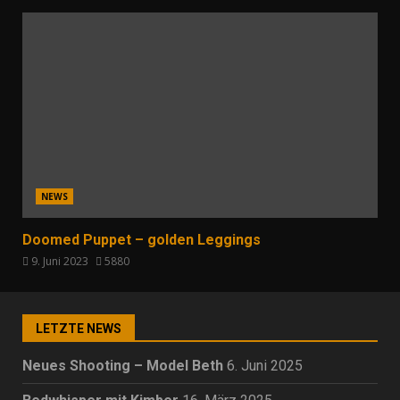
NEWS
Doomed Puppet – golden Leggings
9. Juni 2023
5880
LETZTE NEWS
Neues Shooting – Model Beth
6. Juni 2025