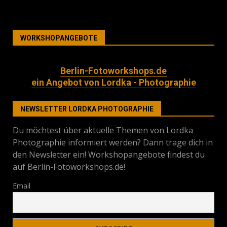
WORKSHOPANGEBOTE
Berlin-Fotoworkshops.de
ein Angebot von Lordka - Photographie
NEWSLETTER LORDKA PHOTOGRAPHIE
Du möchtest über aktuelle Themen von Lordka
Photographie informiert werden? Dann trage dich in
den Newsletter ein! Workshopangebote findest du
auf Berlin-Fotoworkshops.de!
Email