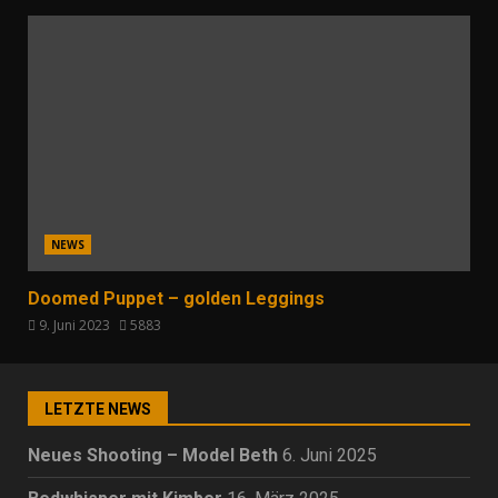
NEWS
Doomed Puppet – golden Leggings
9. Juni 2023
5883
LETZTE NEWS
Neues Shooting – Model Beth
6. Juni 2025