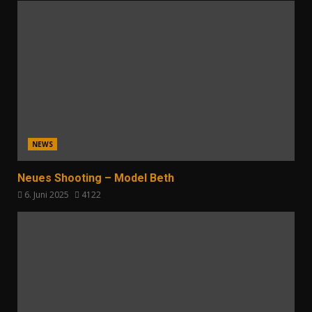
NEWS
Neues Shooting – Model Beth
6. Juni 2025
4122