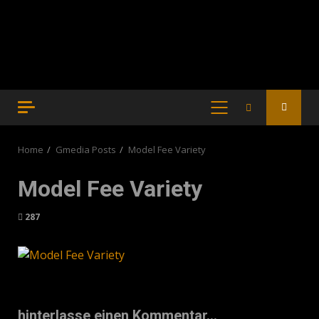
PRIMARY
MENU
Home
Gmedia Posts
Model Fee Variety
Model Fee Variety
287
hinterlasse einen Kommentar...