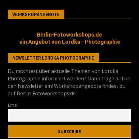
WORKSHOPANGEBOTE
Berlin-Fotoworkshops.de
ein Angebot von Lordka - Photographie
NEWSLETTER LORDKA PHOTOGRAPHIE
Du möchtest über aktuelle Themen von Lordka
Photographie informiert werden? Dann trage dich in
den Newsletter ein! Workshopangebote findest du
auf Berlin-Fotoworkshops.de!
Email