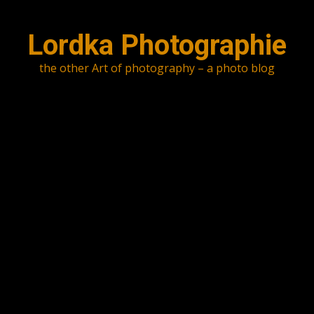
Skip
to
Lordka Photographie
content
the other Art of photography – a photo blog