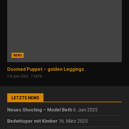
NEWS
Doomed Puppet – golden Leggings
9. Juni 2023
5876
LETZTE NEWS
Neues Shooting – Model Beth
6. Juni 2025
Bedwhisper mit Kimber
16. März 2025