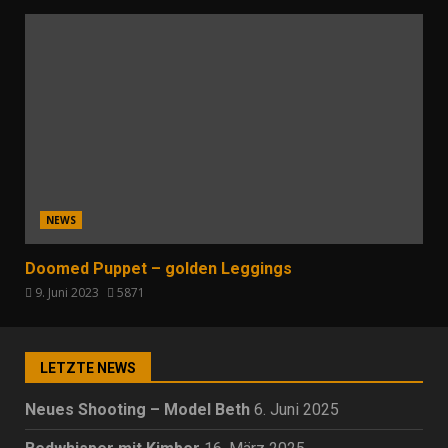
NEWS
Doomed Puppet – golden Leggings
9. Juni 2023
5871
LETZTE NEWS
Neues Shooting – Model Beth
6. Juni 2025