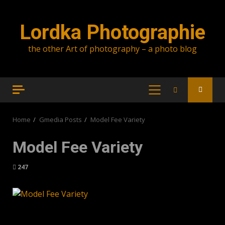
Skip
to
Lordka Photographie
content
the other Art of photography – a photo blog
PRIMARY
MENU
Home
Gmedia Posts
Model Fee Variety
Model Fee Variety
247