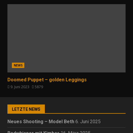
NEWS
Doomed Puppet – golden Leggings
9. Juni 2023
5879
LETZTE NEWS
Neues Shooting – Model Beth
6. Juni 2025