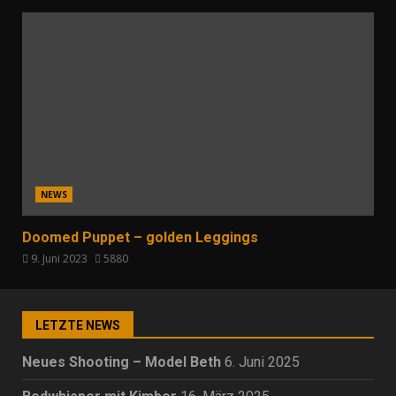
NEWS
Doomed Puppet – golden Leggings
9. Juni 2023
5880
LETZTE NEWS
Neues Shooting – Model Beth
6. Juni 2025