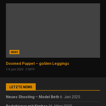
NEWS
Doomed Puppet – golden Leggings
9. Juni 2023
5879
LETZTE NEWS
Neues Shooting – Model Beth
6. Juni 2025