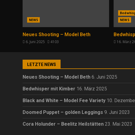
Bedwhis
NEWS
NEWS
Neues Shooting – Model Beth
Bedwhisp
6. Juni 2025
4103
16. März 
LETZTE NEWS
Neues Shooting – Model Beth
6. Juni 2025
Bedwhisper mit Kimber
16. März 2025
Black and White – Model Fee Variety
10. Dezembe
Doomed Puppet – golden Leggings
9. Juni 2023
Cora Holunder – Beelitz Heilstätten
23. Mai 2023