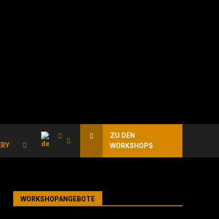
ZU DEN
ERY
WORKSHOPS
WORKSHOPANGEBOTE