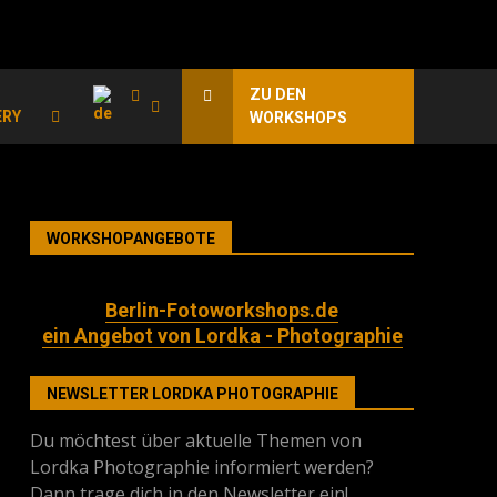
ZU DEN
ERY
WORKSHOPS
WORKSHOPANGEBOTE
Berlin-Fotoworkshops.de
ein Angebot von Lordka - Photographie
NEWSLETTER LORDKA PHOTOGRAPHIE
Du möchtest über aktuelle Themen von
Lordka Photographie informiert werden?
Dann trage dich in den Newsletter ein!