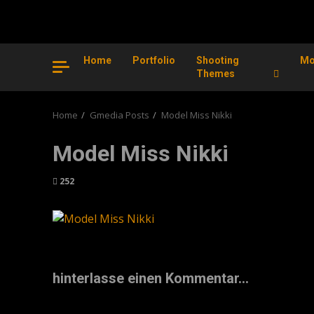
Home
Portfolio
Shooting
Mo
Themes
Home
Gmedia Posts
Model Miss Nikki
Model Miss Nikki
252
hinterlasse einen Kommentar...