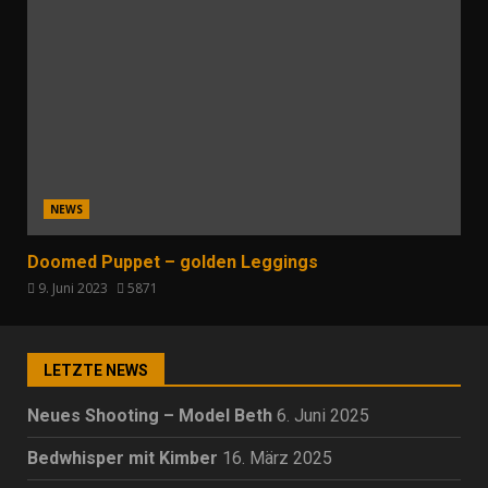
NEWS
Doomed Puppet – golden Leggings
9. Juni 2023
5871
LETZTE NEWS
Neues Shooting – Model Beth
6. Juni 2025
Bedwhisper mit Kimber
16. März 2025