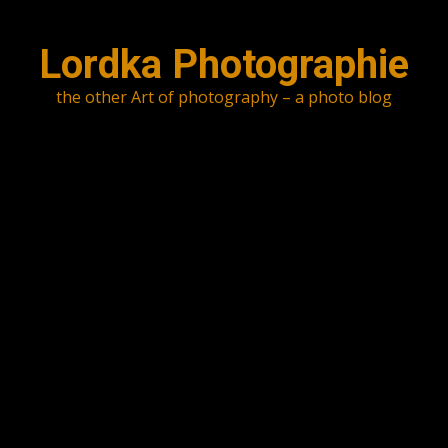
Skip
to
Lordka Photographie
content
the other Art of photography – a photo blog