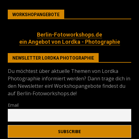
WORKSHOPANGEBOTE
Berlin-Fotoworkshops.de
ein Angebot von Lordka - Photographie
NEWSLETTER LORDKA PHOTOGRAPHIE
Du möchtest über aktuelle Themen von Lordka
Photographie informiert werden? Dann trage dich in
den Newsletter ein! Workshopangebote findest du
auf Berlin-Fotoworkshops.de!
Email