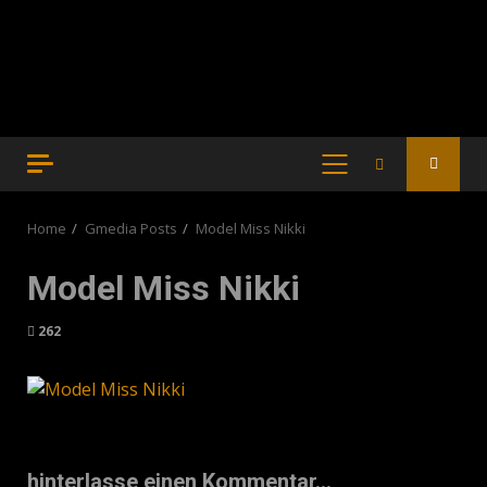
PRIMARY
MENU
Home
Gmedia Posts
Model Miss Nikki
Model Miss Nikki
262
hinterlasse einen Kommentar...