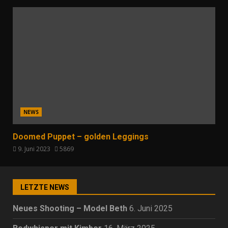
NEWS
Doomed Puppet – golden Leggings
9. Juni 2023
5869
LETZTE NEWS
Neues Shooting – Model Beth
6. Juni 2025