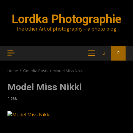
Skip
to
Lordka Photographie
content
the other Art of photography – a photo blog
PRIMARY
MENU
Home
Gmedia Posts
Model Miss Nikki
Model Miss Nikki
258