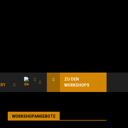
ZU DEN
ERY
WORKSHOPS
WORKSHOPANGEBOTE