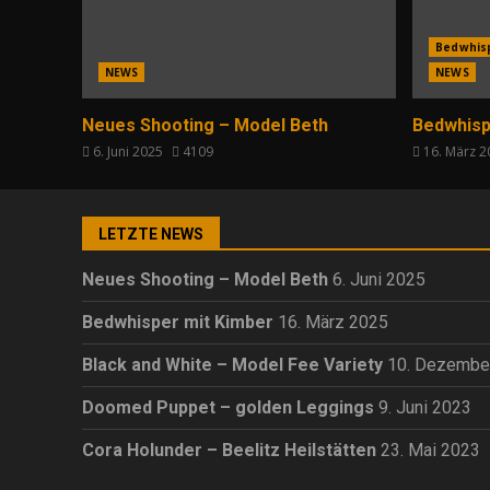
Bedwhis
NEWS
NEWS
Neues Shooting – Model Beth
Bedwhisp
6. Juni 2025
4109
16. März 
LETZTE NEWS
Neues Shooting – Model Beth
6. Juni 2025
Bedwhisper mit Kimber
16. März 2025
Black and White – Model Fee Variety
10. Dezembe
Doomed Puppet – golden Leggings
9. Juni 2023
Cora Holunder – Beelitz Heilstätten
23. Mai 2023