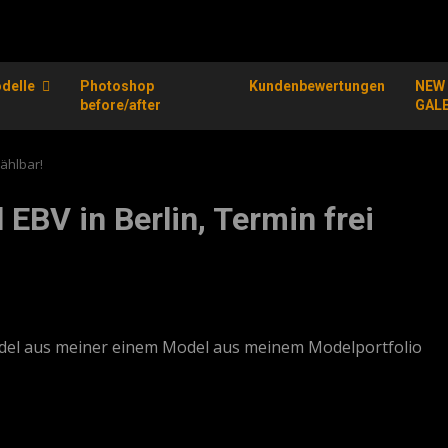
delle
Photoshop
Kundenbewertungen
NEW
before/after
GAL
wählbar!
EBV in Berlin, Termin frei
del aus meiner einem Model aus meinem Modelportfolio