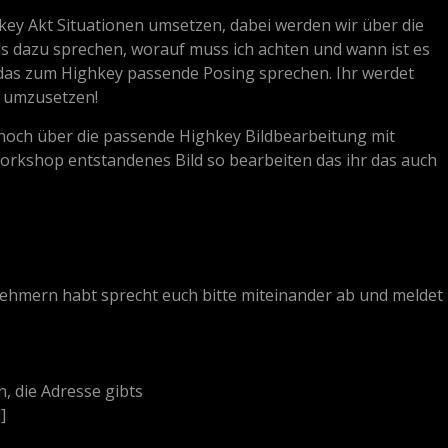
ey Akt Situationen umsetzen, dabei werden wir über die
ls dazu sprechen, worauf muss ich achten und wann ist es
das zum Highkey passende Posing sprechen. Ihr werdet
i umzusetzen!
 noch über die passende Highkey Bildbearbeitung mit
rkshop entstandenes Bild so bearbeiten das ihr das auch
ehmern habt sprecht euch bitte miteinander ab und meldet
, die Adresse gibts
]