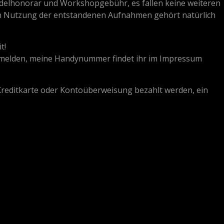
odelhonorar und Workshopgebühr, es fallen keine weiteren
en Nutzung der entstandenen Aufnahmen gehört natürlich
t!
ir melden, meine Handynummer findet ihr im Impressum
Kreditkarte oder Kontoüberweisung bezahlt werden, ein