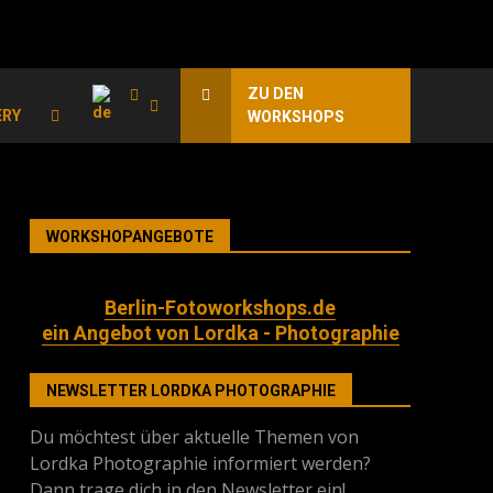
ZU DEN
ERY
WORKSHOPS
WORKSHOPANGEBOTE
Berlin-Fotoworkshops.de
ein Angebot von Lordka - Photographie
NEWSLETTER LORDKA PHOTOGRAPHIE
Du möchtest über aktuelle Themen von
Lordka Photographie informiert werden?
Dann trage dich in den Newsletter ein!