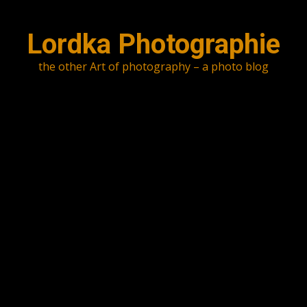
Skip
to
Lordka Photographie
content
the other Art of photography – a photo blog