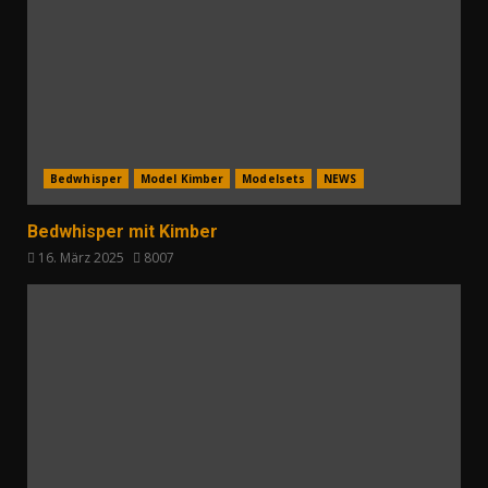
Bedwhisper
Model Kimber
Modelsets
NEWS
Bedwhisper mit Kimber
16. März 2025
8007