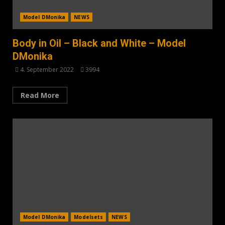
Model DMonika
NEWS
Body in Oil – Black and White – Model
DMonika
4. September 2022
3994
Read More
Model DMonika
Modelsets
NEWS