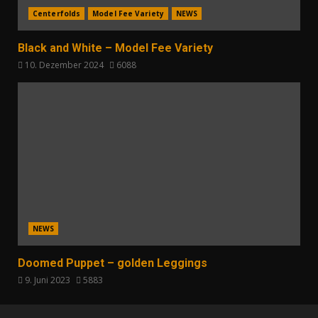
Centerfolds
Model Fee Variety
NEWS
Black and White – Model Fee Variety
10. Dezember 2024
6088
NEWS
Doomed Puppet – golden Leggings
9. Juni 2023
5883