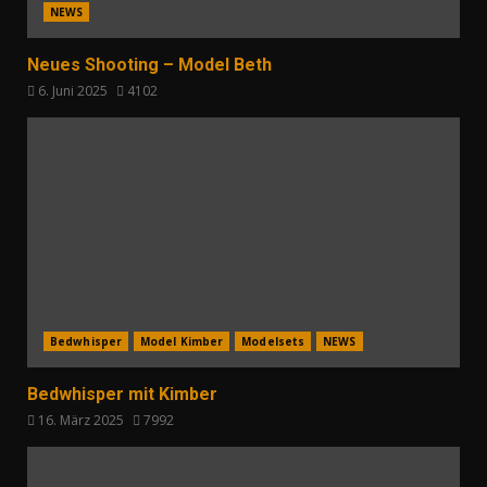
NEWS
Neues Shooting – Model Beth
6. Juni 2025
4102
Bedwhisper
Model Kimber
Modelsets
NEWS
Bedwhisper mit Kimber
16. März 2025
7992