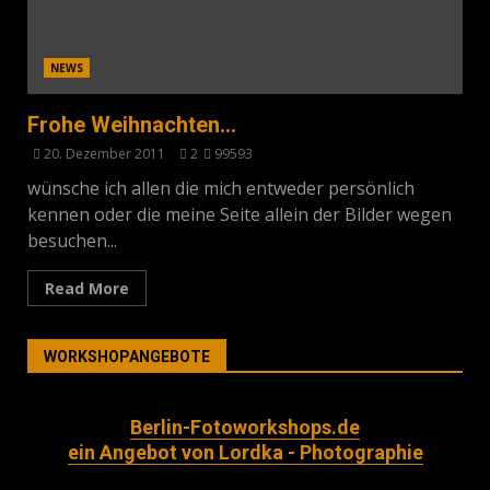
NEWS
Frohe Weihnachten…
20. Dezember 2011
2
99593
wünsche ich allen die mich entweder persönlich
kennen oder die meine Seite allein der Bilder wegen
besuchen...
Read More
WORKSHOPANGEBOTE
Berlin-Fotoworkshops.de
ein Angebot von Lordka - Photographie