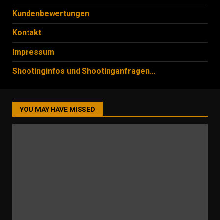
Kundenbewertungen
Kontakt
Impressum
Shootinginfos und Shootinganfragen…
YOU MAY HAVE MISSED